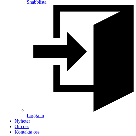
Snabblista
Logga in
Nyheter
Om oss
Kontakta oss