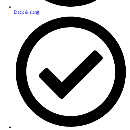
Däck & slang