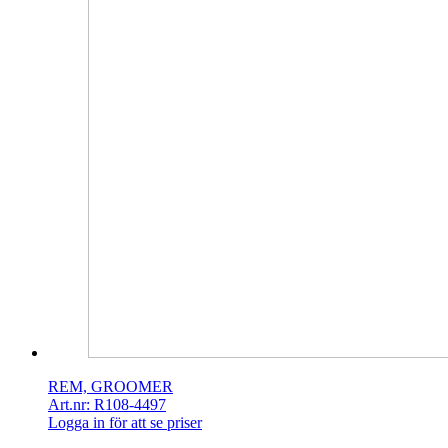
REM, GROOMER
Art.nr: R108-4497
Logga in för att se priser