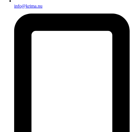
info@krima.nu