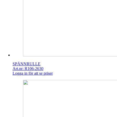
SPÄNNRULLE
Art.nr: R106-2630
Logga in för att se priser