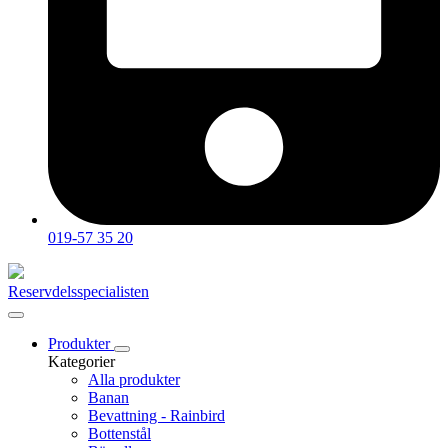
019-57 35 20
Reservdelsspecialisten
Produkter
Kategorier
Alla produkter
Banan
Bevattning - Rainbird
Bottenstål