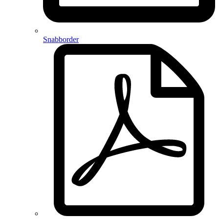
Snabborder