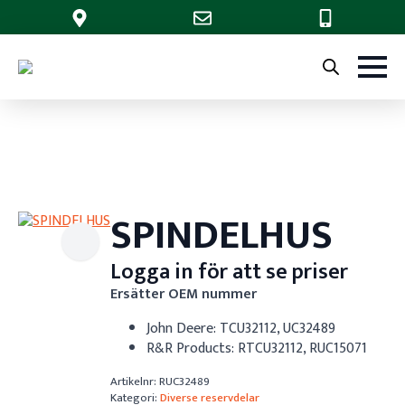
SPINDELHUS
Logga in för att se priser
Ersätter OEM nummer
John Deere: TCU32112, UC32489
R&R Products: RTCU32112, RUC15071
Artikelnr:
RUC32489
Kategori:
Diverse reservdelar