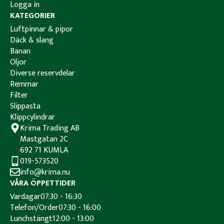
Logga in
KATEGORIER
Luftpinnar & pipor
Däck & slang
Banan
Oljor
Diverse reservdelar
Remmar
Filter
Slippasta
Klippcylindrar
Krima Trading AB
Mastgatan 2C
692 71 KUMLA
019-573520
info@krima.nu
VÅRA ÖPPETTIDER
Vardagar
07:30 - 16:30
Telefon/Order
07:30 - 16:00
Lunchstängt
12:00 - 13:00