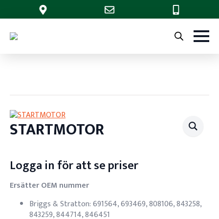
STARTMOTOR
Logga in för att se priser
Ersätter OEM nummer
Briggs & Stratton: 691564, 693469, 808106, 843258,
843259, 844714, 846451