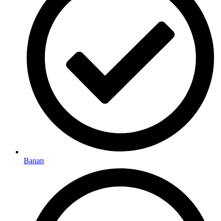
Banan