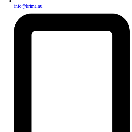
info@krima.nu