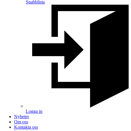
Snabblista
Logga in
Nyheter
Om oss
Kontakta oss