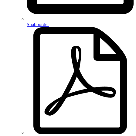
Snabborder