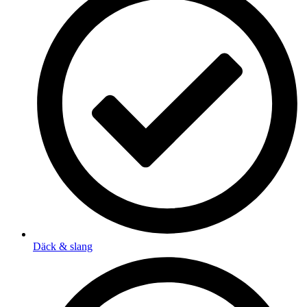
Däck & slang