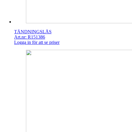
TÄNDNINGSLÅS
Art.nr: R151386
Logga in för att se priser