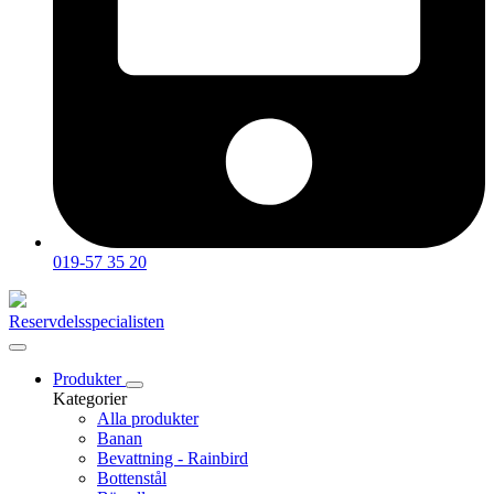
019-57 35 20
Reservdelsspecialisten
Produkter
Kategorier
Alla produkter
Banan
Bevattning - Rainbird
Bottenstål