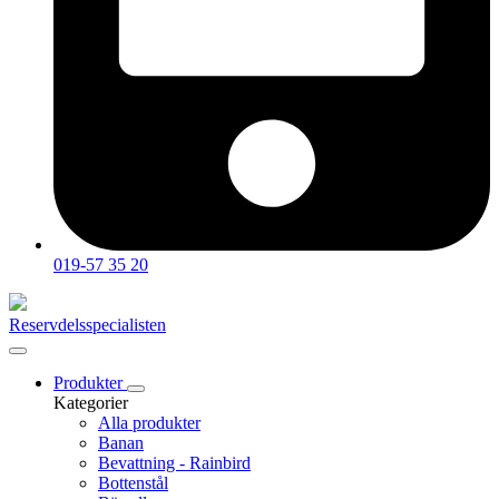
019-57 35 20
Reservdelsspecialisten
Produkter
Kategorier
Alla produkter
Banan
Bevattning - Rainbird
Bottenstål