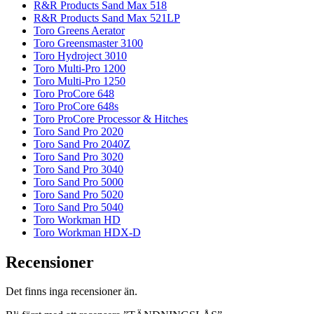
R&R Products Sand Max 518
R&R Products Sand Max 521LP
Toro Greens Aerator
Toro Greensmaster 3100
Toro Hydroject 3010
Toro Multi-Pro 1200
Toro Multi-Pro 1250
Toro ProCore 648
Toro ProCore 648s
Toro ProCore Processor & Hitches
Toro Sand Pro 2020
Toro Sand Pro 2040Z
Toro Sand Pro 3020
Toro Sand Pro 3040
Toro Sand Pro 5000
Toro Sand Pro 5020
Toro Sand Pro 5040
Toro Workman HD
Toro Workman HDX-D
Recensioner
Det finns inga recensioner än.