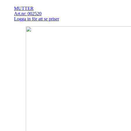
MUTTER
Art.nr: 002520
Logga in för att se priser