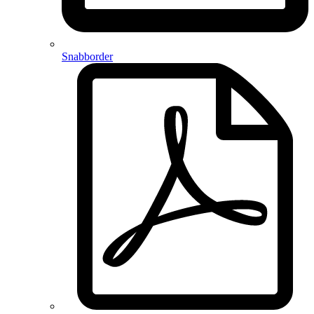
Snabborder