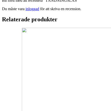
Bli först med att recensera ”TÄNDNINGSLÅS”
Du måste vara
inloggad
för att skriva en recension.
Relaterade produkter