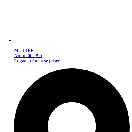
MUTTER
Art.nr: 002395
Logga in för att se priser