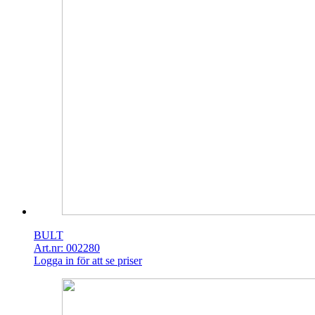
BULT
Art.nr: 002280
Logga in för att se priser