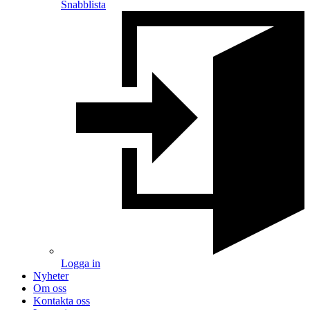
Snabblista
Logga in
Nyheter
Om oss
Kontakta oss