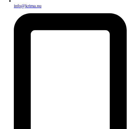
info@krima.nu