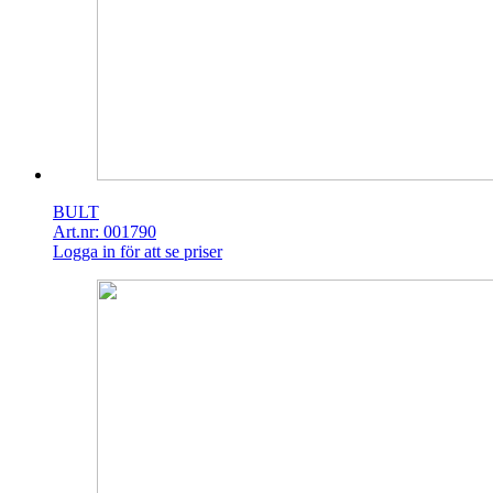
BULT
Art.nr: 001790
Logga in för att se priser