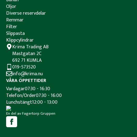
Oljor
Diverse reservdelar
Remmar
Filter
Slippasta
Klippcylindrar
Krima Trading AB
Mastgatan 2C
692 71 KUMLA
019-573520
info@krima.nu
VÅRA ÖPPETTIDER
Vardagar
07:30 - 16:30
Telefon/Order
07:30 - 16:00
Lunchstängt
12:00 - 13:00
En del av Fagertorp Gruppen