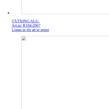
TÄTNING ALU.
Art.nr: R104-2067
Logga in för att se priser