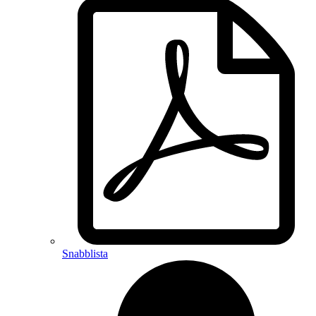
Snabblista