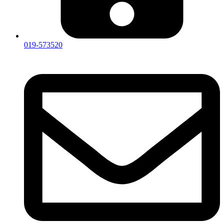
019-573520