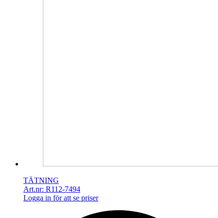
TÄTNING
Art.nr: R112-7494
Logga in för att se priser