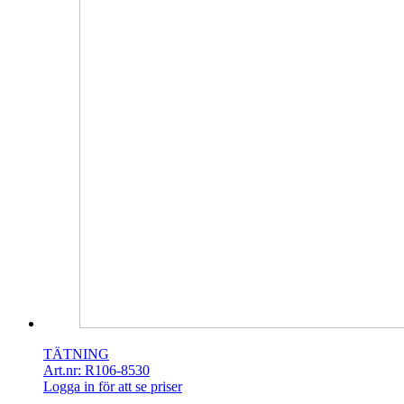
TÄTNING
Art.nr: R106-8530
Logga in för att se priser