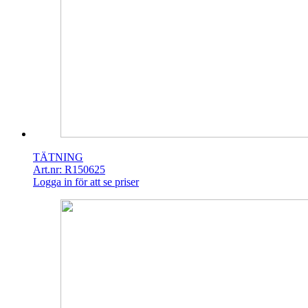
TÄTNING
Art.nr: R150625
Logga in för att se priser