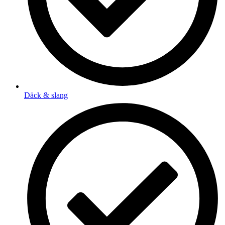
Däck & slang