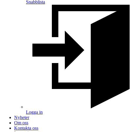
Snabblista
Logga in
Nyheter
Om oss
Kontakta oss