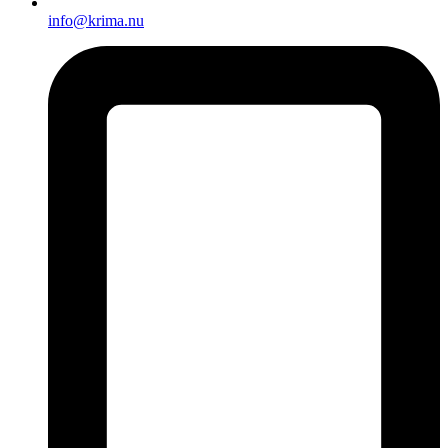
info@krima.nu