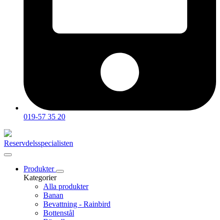
019-57 35 20
Reservdelsspecialisten
Produkter
Kategorier
Alla produkter
Banan
Bevattning - Rainbird
Bottenstål