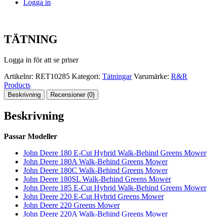
Logga in
TÄTNING
Logga in för att se priser
Artikelnr:
RET10285
Kategori:
Tätningar
Varumärke:
R&R
Products
Beskrivning
Recensioner (0)
Beskrivning
Passar Modeller
John Deere 180 E-Cut Hybrid Walk-Behind Greens Mower
John Deere 180A Walk-Behind Greens Mower
John Deere 180C Walk-Behind Greens Mower
John Deere 180SL Walk-Behind Greens Mower
John Deere 185 E-Cut Hybrid Walk-Behind Greens Mower
John Deere 220 E-Cut Hybrid Greens Mower
John Deere 220 Greens Mower
John Deere 220A Walk-Behind Greens Mower