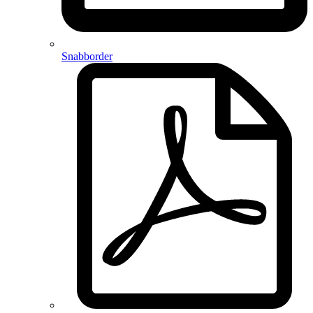
Snabborder