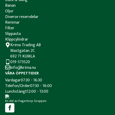
Banan
Oljor
Diverse reservdelar
Remmar
Filter
Slippasta
Klippcylindrar
Krima Trading AB
Mastgatan 2C
692 71 KUMLA
019-573520
info@krima.nu
VÅRA ÖPPETTIDER
Vardagar
07:30 - 16:30
Telefon/Order
07:30 - 16:00
Lunchstängt
12:00 - 13:00
En del av Fagertorp Gruppen