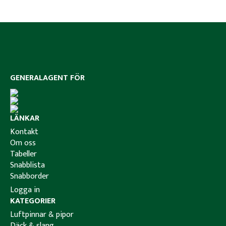
GENERALAGENT FÖR
LÄNKAR
Kontakt
Om oss
Tabeller
Snabblista
Snabborder
Logga in
KATEGORIER
Luftpinnar & pipor
Däck & slang