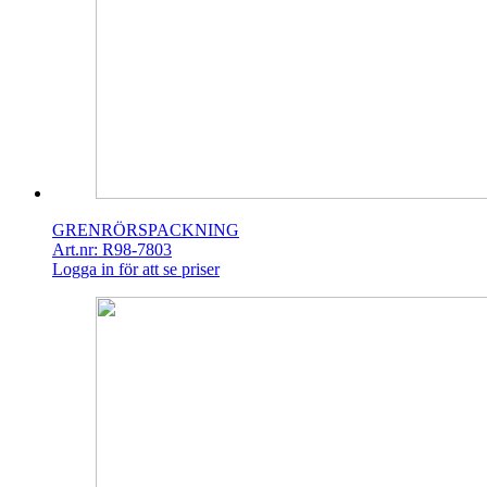
GRENRÖRSPACKNING
Art.nr: R98-7803
Logga in för att se priser