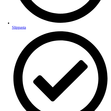
Slippasta