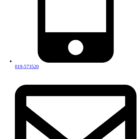
019-573520