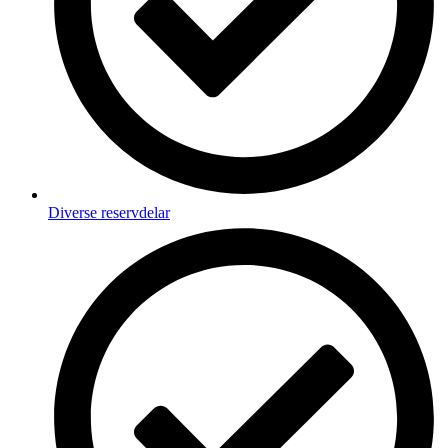
Diverse reservdelar