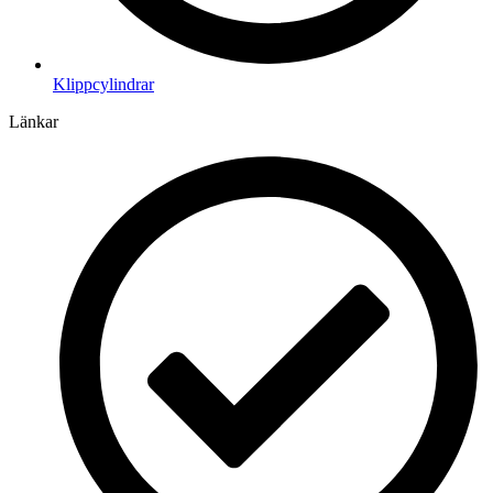
Klippcylindrar
Länkar