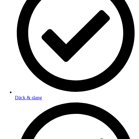
Däck & slang