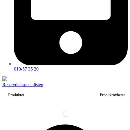
019-57 35 20
Reservdelsspecialisten
Produkter
Produktnyheter