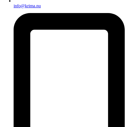
info@krima.nu