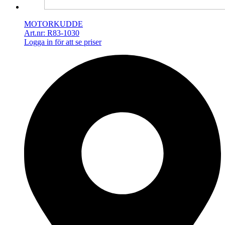
MOTORKUDDE
Art.nr: R83-1030
Logga in för att se priser