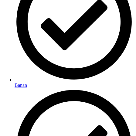
Banan