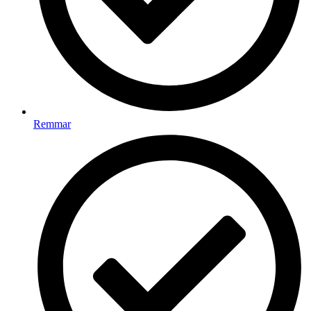
Remmar