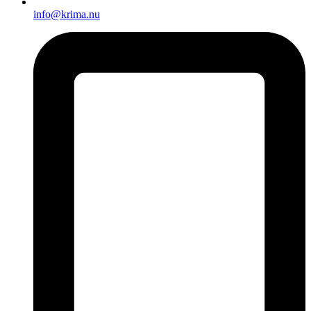
info@krima.nu