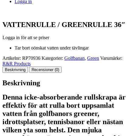
Logga in
VATTENRULLE / GREENRULLE 36″
Logga in för att se priser
Tar bort oönskat vatten under tävlingar
Artikelnr:
RP70936
Kategorier:
Golfbanan
,
Green
Varumärke:
R&R Products
Beskrivning
Recensioner (0)
Beskrivning
Denna icke-absorberande rullskrapa är
effektiv för att rulla bort uppsamlat
vatten från golfbanors greener,
idrottsplatser, tennisbanor eller nästan
vilken yta som helst. Den mjuka