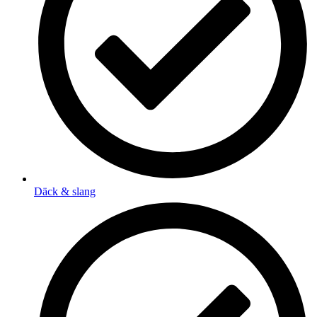
Däck & slang