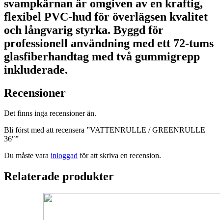
svampkärnan är omgiven av en kraftig,
flexibel PVC-hud för överlägsen kvalitet
och långvarig styrka. Byggd för
professionell användning med ett 72-tums
glasfiberhandtag med två gummigrepp
inkluderade.
Recensioner
Det finns inga recensioner än.
Bli först med att recensera ”VATTENRULLE / GREENRULLE
36″”
Du måste vara
inloggad
för att skriva en recension.
Relaterade produkter