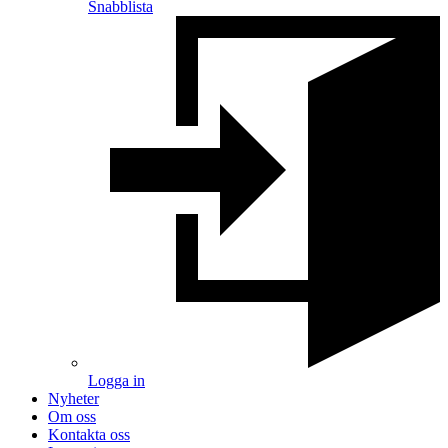
Snabblista
Logga in
Nyheter
Om oss
Kontakta oss