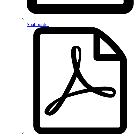
Snabborder