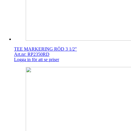
TEE MARKERING RÖD 3 1/2"
Art.nr: RP2350RD
Logga in för att se priser