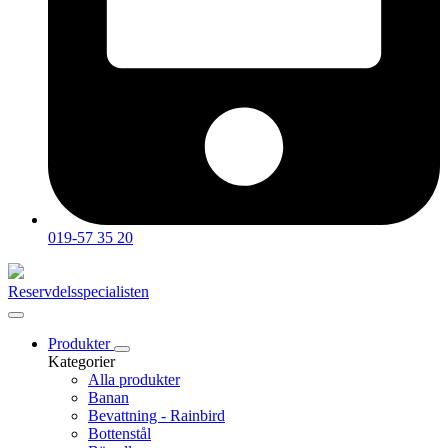
019-57 35 20
Reservdelsspecialisten
Produkter
Kategorier
Alla produkter
Banan
Bevattning - Rainbird
Bottenstål