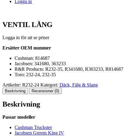
Logga in
VENTIL LÅNG
Logga in för att se priser
Ersätter OEM nummer
Cushman: 814687
Jacobsen: 341680, 363233
R&R Products: R232-35, R341680, R363233, R814687
Toro: 232-24, 232-35
Artikelnr:
R232-24
Kategori:
Däck, Fälg & Slang
Beskrivning
Recensioner (0)
Beskrivning
Passar modeller
Cushman Truckster
Jacobsen Greens King IV