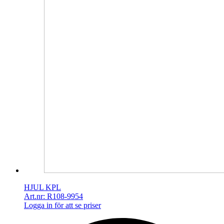
HJUL KPL
Art.nr: R108-9954
Logga in för att se priser