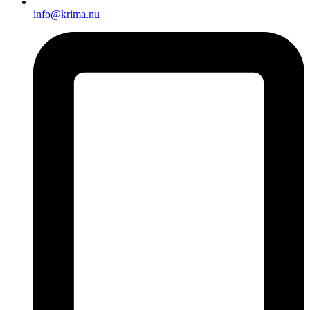
info@krima.nu