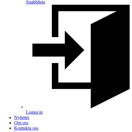
Snabblista
Logga in
Nyheter
Om oss
Kontakta oss