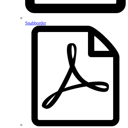
Snabborder