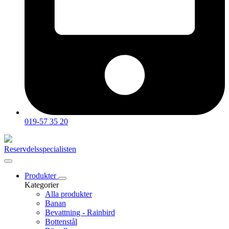
019-57 35 20
Reservdelsspecialisten
Produkter
Kategorier
Alla produkter
Banan
Bevattning - Rainbird
Bottenstål