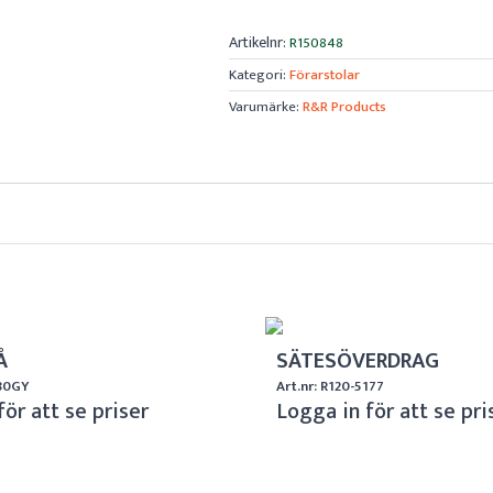
Artikelnr:
R150848
Kategori:
Förarstolar
Varumärke:
R&R Products
Å
SÄTESÖVERDRAG
180GY
Art.nr: R120-5177
för att se priser
Logga in för att se pri