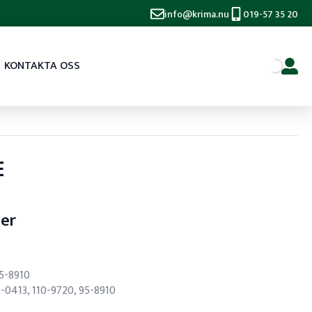
info@krima.nu
019-57 35 20
KONTAKTA OSS
E
ser
5-8910
0-0413, 110-9720, 95-8910