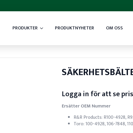
PRODUKTER
PRODUKTNYHETER
OM OSS
SÄKERHETSBÄLT
Logga in för att se pri
Ersätter OEM Nummer
R&R Products: R100-4928, R9
Toro: 100-4928, 106-7848, 11