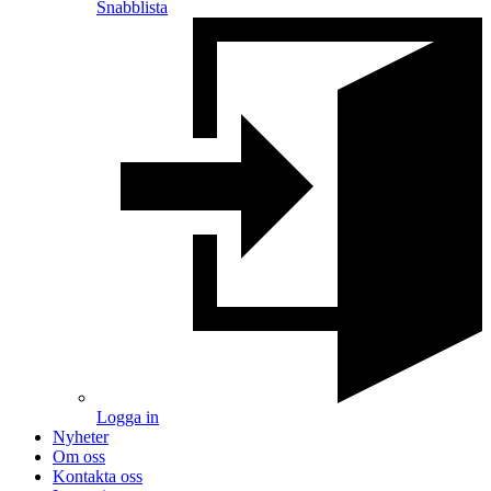
Snabblista
Logga in
Nyheter
Om oss
Kontakta oss