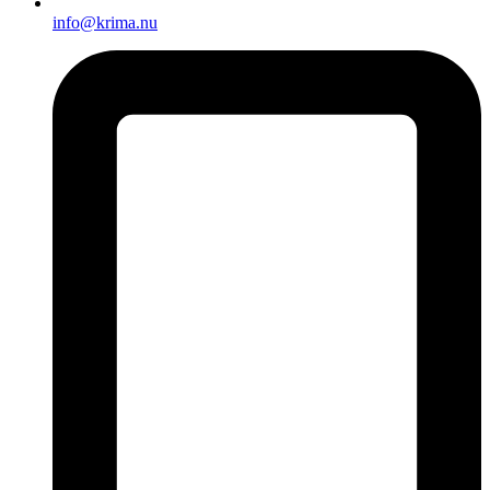
info@krima.nu