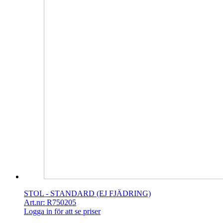
STOL - STANDARD (EJ FJÄDRING)
Art.nr: R750205
Logga in för att se priser