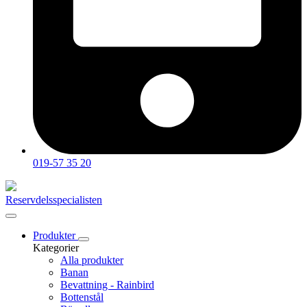
019-57 35 20
Reservdelsspecialisten
Produkter
Kategorier
Alla produkter
Banan
Bevattning - Rainbird
Bottenstål