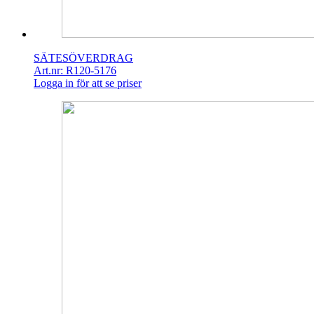
SÄTESÖVERDRAG
Art.nr: R120-5176
Logga in för att se priser