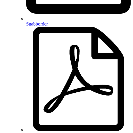
Snabborder