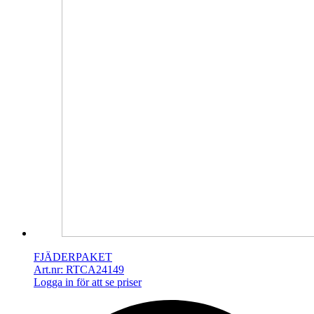
FJÄDERPAKET
Art.nr: RTCA24149
Logga in för att se priser