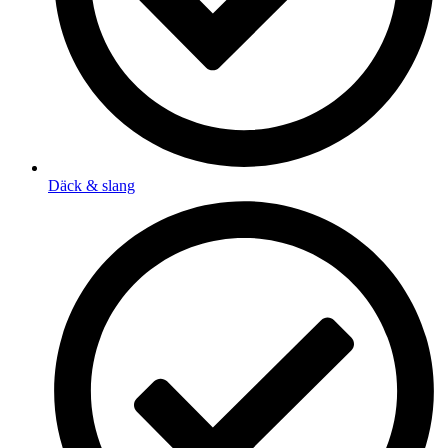
Däck & slang