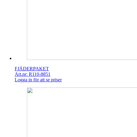
FJÄDERPAKET
Art.nr: R110-8851
Logga in för att se priser