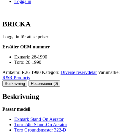
Logga in
BRICKA
Logga in för att se priser
Ersätter OEM nummer
Exmark: 26-1990
Toro: 26-1990
Artikelnr:
R26-1990
Kategori:
Diverse reservdelar
Varumärke:
R&R Products
Beskrivning
Recensioner (0)
Beskrivning
Passar modell
Exmark Stand-On Aerator
Toro 24in Stand-On Aerator
Toro Groundsmaster 322-D