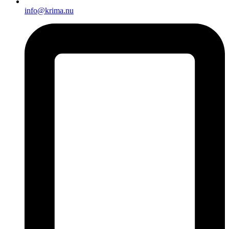
info@krima.nu