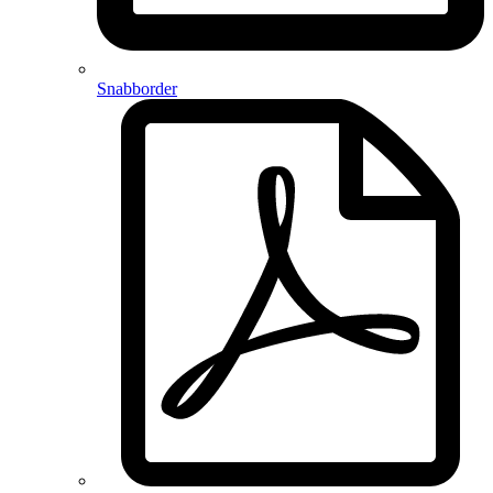
Snabborder