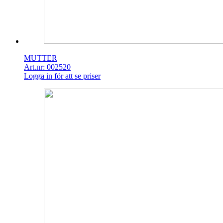
MUTTER
Art.nr: 002520
Logga in för att se priser