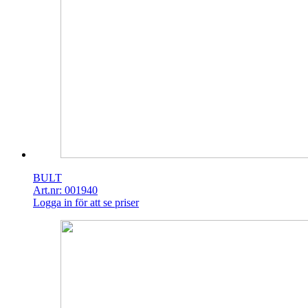
BULT
Art.nr: 001940
Logga in för att se priser