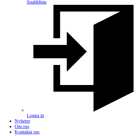
Snabblista
Logga in
Nyheter
Om oss
Kontakta oss