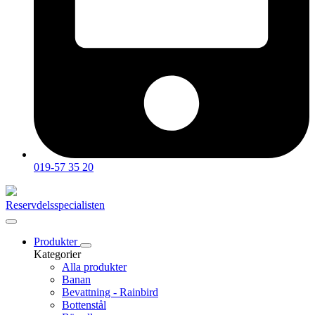
019-57 35 20
Reservdelsspecialisten
Produkter
Kategorier
Alla produkter
Banan
Bevattning - Rainbird
Bottenstål