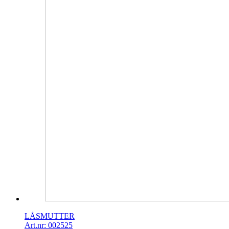
LÅSMUTTER
Art.nr: 002525