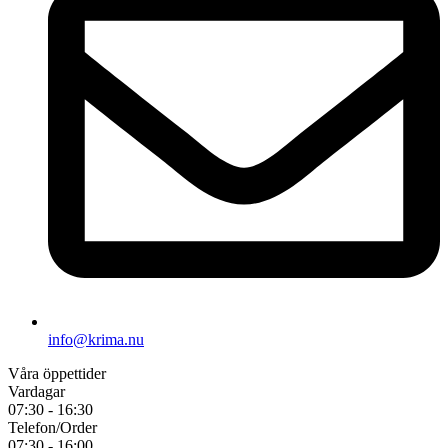
info@krima.nu
Våra öppettider
Vardagar
07:30 - 16:30
Telefon/Order
07:30 - 16:00