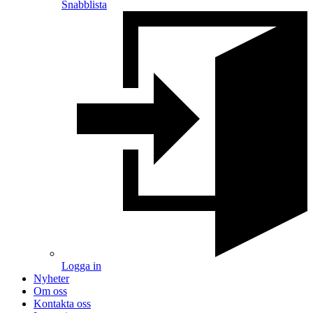
Snabblista
Logga in
Nyheter
Om oss
Kontakta oss