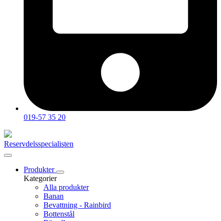
019-57 35 20
Reservdelsspecialisten
Produkter
Kategorier
Alla produkter
Banan
Bevattning - Rainbird
Bottenstål