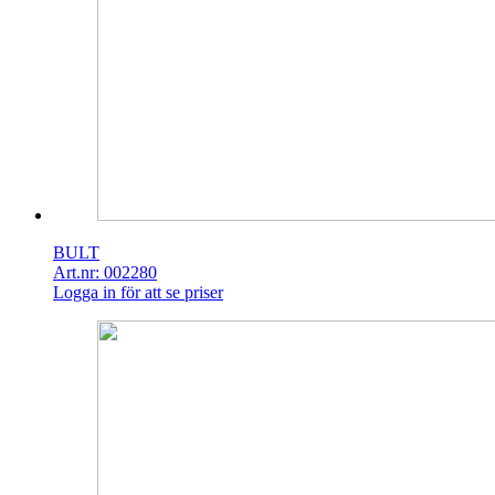
BULT
Art.nr: 002280
Logga in för att se priser