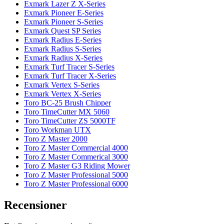
Exmark Lazer Z X-Series
Exmark Pioneer E-Series
Exmark Pioneer S-Series
Exmark Quest SP Series
Exmark Radius E-Series
Exmark Radius S-Series
Exmark Radius X-Series
Exmark Turf Tracer S-Series
Exmark Turf Tracer X-Series
Exmark Vertex S-Series
Exmark Vertex X-Series
Toro BC-25 Brush Chipper
Toro TimeCutter MX 5060
Toro TimeCutter ZS 5000TF
Toro Workman UTX
Toro Z Master 2000
Toro Z Master Commercial 4000
Toro Z Master Commerical 3000
Toro Z Master G3 Riding Mower
Toro Z Master Professional 5000
Toro Z Master Professional 6000
Recensioner