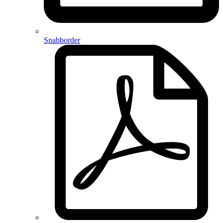
Snabborder