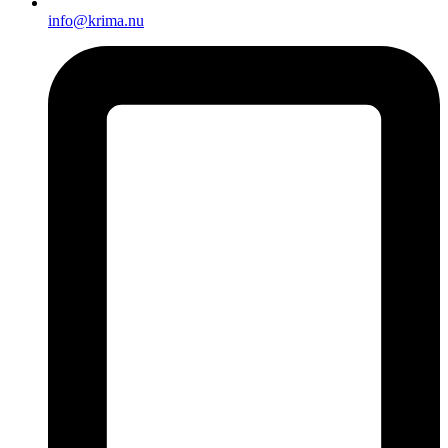
info@krima.nu