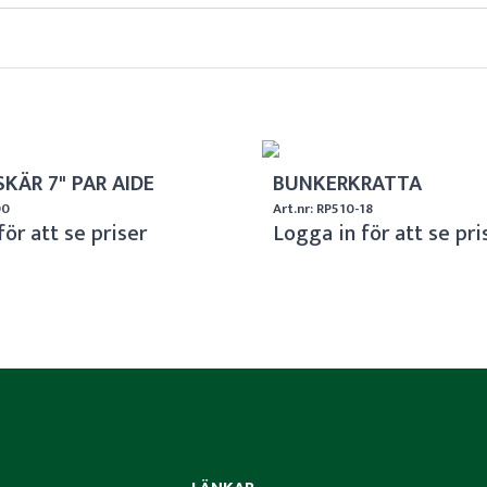
KÄR 7" PAR AIDE
BUNKERKRATTA
00
Art.nr: RP510-18
för att se priser
Logga in för att se pri