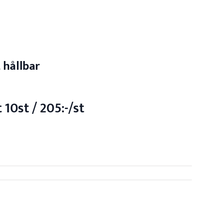
 hållbar
10st / 205:-/st