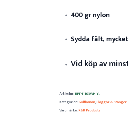
400 gr nylon
Sydda fält, mycket
Vid köp av minst 
Artikelnr:
RPF41103WH-YL
Kategorier:
Golfbanan
,
Flaggor & Stänger
Varumärke:
R&R Products