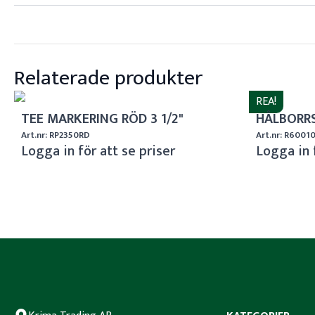
Relaterade produkter
REA!
TEE MARKERING RÖD 3 1/2"
HÅLBORRS
Art.nr: RP2350RD
Art.nr: R6001
Logga in för att se priser
Logga in 