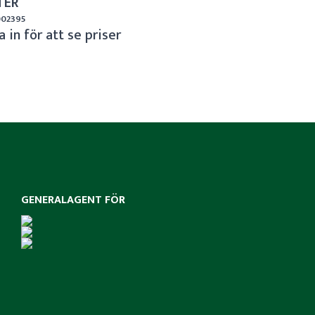
TER
 002395
 in för att se priser
GENERALAGENT FÖR