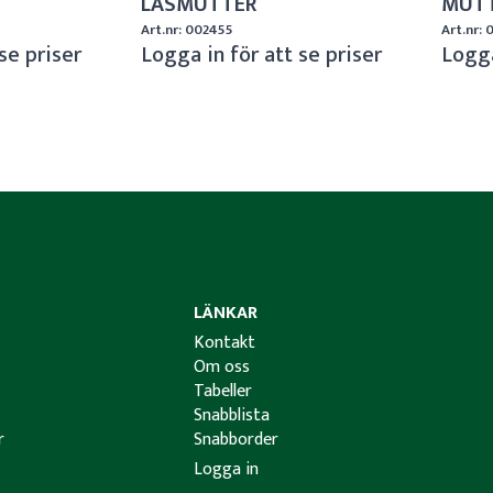
LÅSMUTTER
MUT
Art.nr: 002455
Art.nr:
se priser
Logga in för att se priser
Logga
LÄNKAR
Kontakt
Om oss
Tabeller
Snabblista
r
Snabborder
Logga in