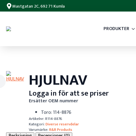
Mastgatan 2C, 692 71 Kumla
PRODUKTER
HJULNAV
Logga in för att se priser
Ersätter OEM nummer
Toro: 114-8876
Artikelnr:
R114-8876
Kategori:
Diverse reservdelar
Varumärke:
R&R Products
Beskrivning
Recensioner (0)