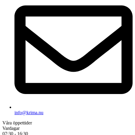
info@krima.nu
Våra öppettider
Vardagar
07:30 - 16:30