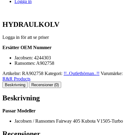
Logga in
HYDRAULKOLV
Logga in för att se priser
Ersätter OEM Nummer
Jacobsen: 4244303
Ransomes: A902758
Artikelnr:
RA902758
Kategori:
!!..Outlethörnan..!!
Varumärke:
R&R Products
Beskrivning
Recensioner (0)
Beskrivning
Passar Modeller
Jacobsen / Ransomes Fairway 405 Kubota V1505-Turbo
Recensioner