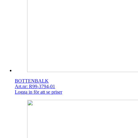
BOTTENBALK
Art.nr: R99-3794-01
Logga in för att se priser