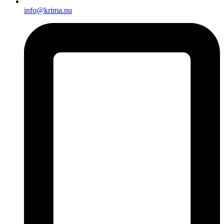
info@krima.nu