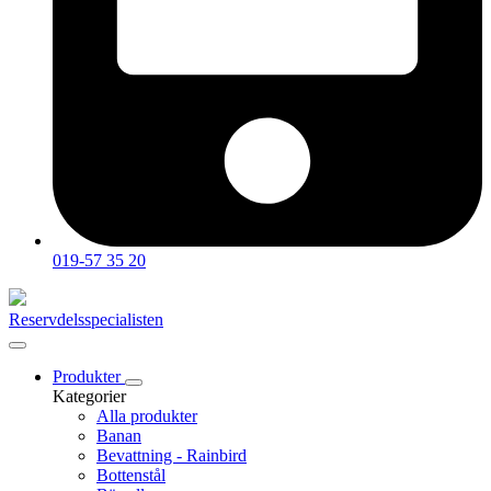
019-57 35 20
Reservdelsspecialisten
Produkter
Kategorier
Alla produkter
Banan
Bevattning - Rainbird
Bottenstål