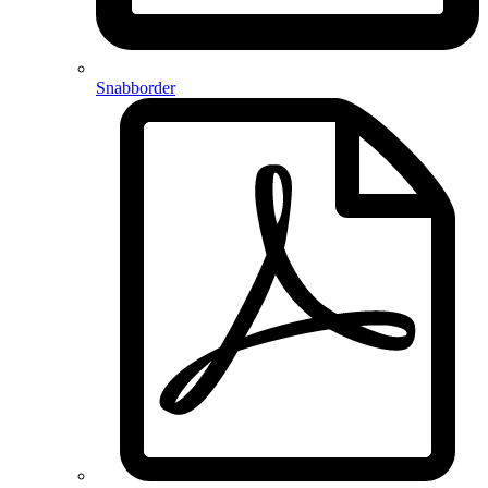
Snabborder