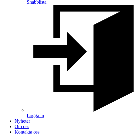
Snabblista
Logga in
Nyheter
Om oss
Kontakta oss