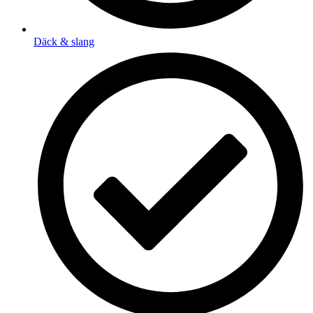
Däck & slang