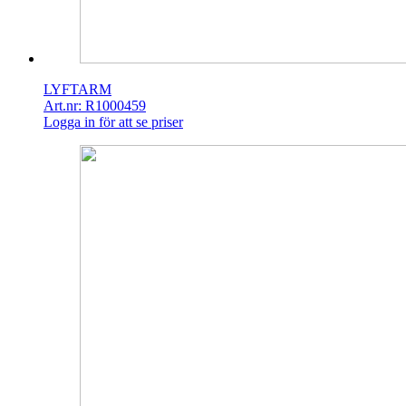
LYFTARM
Art.nr: R1000459
Logga in för att se priser