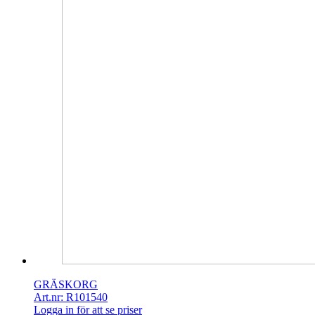
GRÄSKORG
Art.nr: R101540
Logga in för att se priser