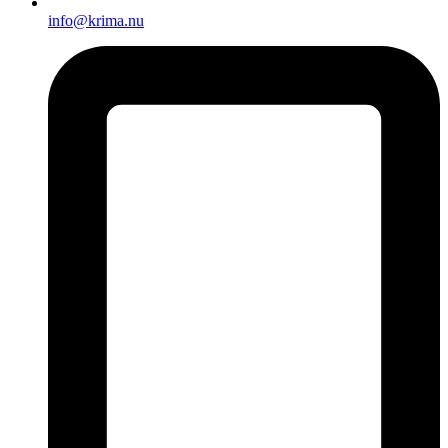
info@krima.nu