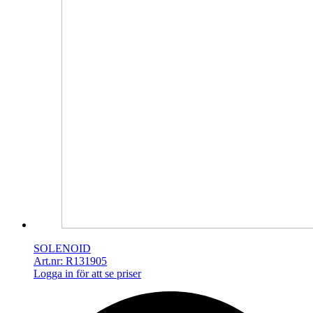
SOLENOID
Art.nr: R131905
Logga in för att se priser