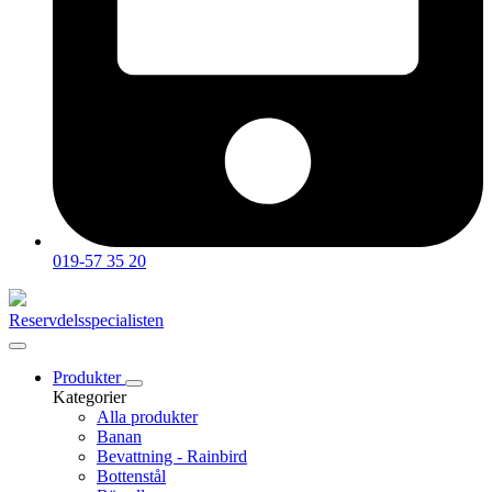
019-57 35 20
Reservdelsspecialisten
Produkter
Kategorier
Alla produkter
Banan
Bevattning - Rainbird
Bottenstål