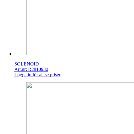
SOLENOID
Art.nr: R2810930
Logga in för att se priser