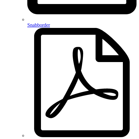
Snabborder