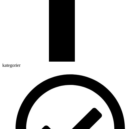
kategorier