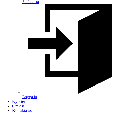
Snabblista
Logga in
Nyheter
Om oss
Kontakta oss