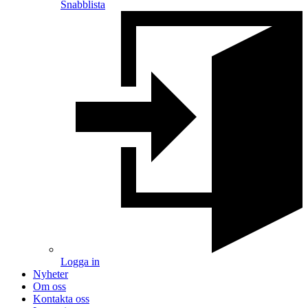
Snabblista
Logga in
Nyheter
Om oss
Kontakta oss