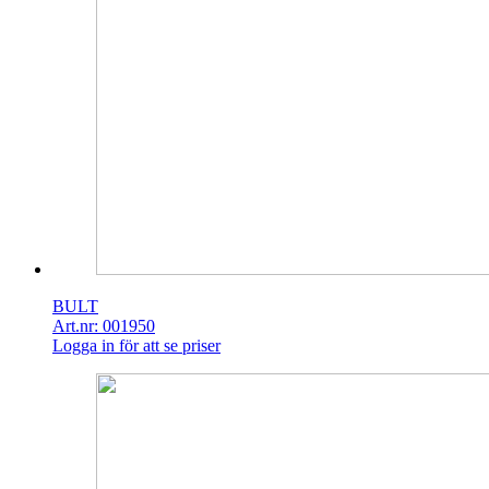
BULT
Art.nr: 001950
Logga in för att se priser