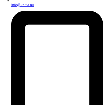
info@krima.nu