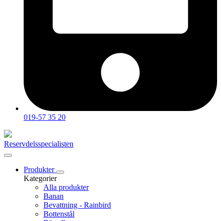
019-57 35 20
Reservdelsspecialisten
Produkter
Kategorier
Alla produkter
Banan
Bevattning - Rainbird
Bottenstål