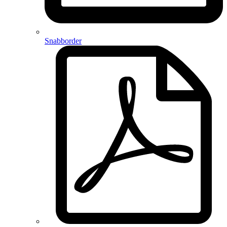
Snabborder