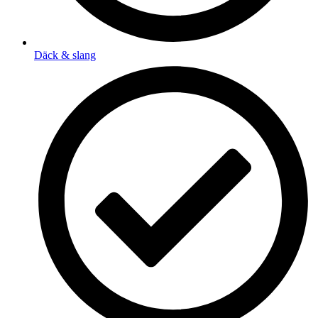
Däck & slang