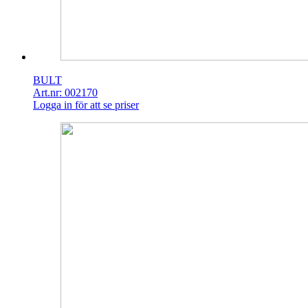
BULT
Art.nr: 002170
Logga in för att se priser