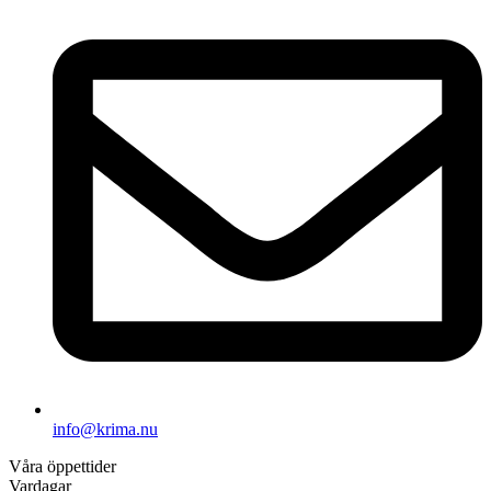
info@krima.nu
Våra öppettider
Vardagar