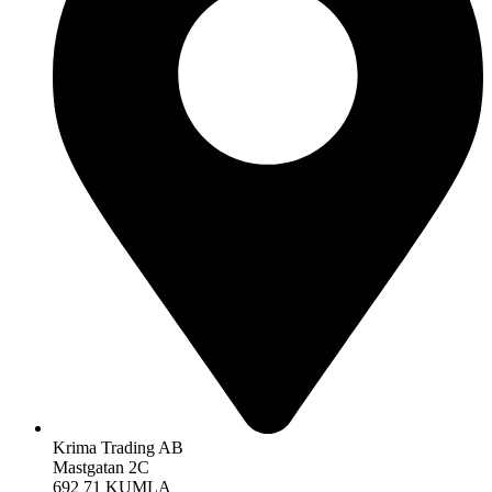
Krima Trading AB
Mastgatan 2C
692 71 KUMLA