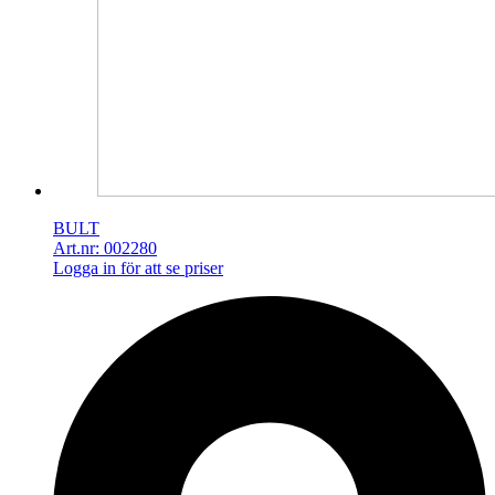
BULT
Art.nr: 002280
Logga in för att se priser