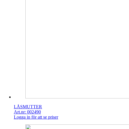
LÅSMUTTER
Art.nr: 002490
Logga in för att se priser