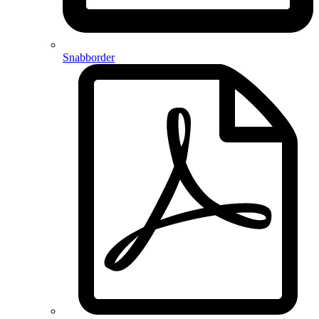
Snabborder