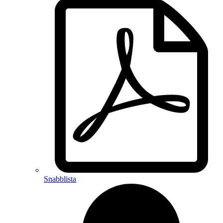
Snabblista