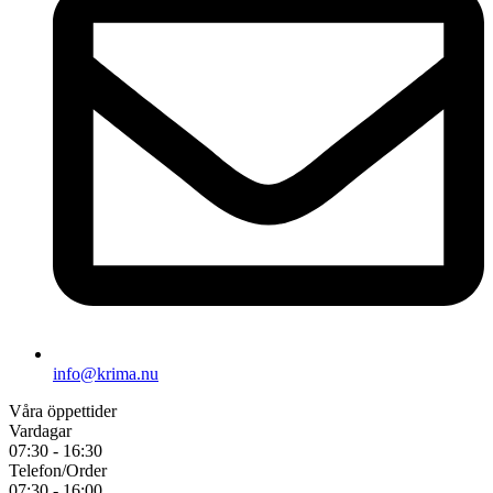
info@krima.nu
Våra öppettider
Vardagar
07:30 - 16:30
Telefon/Order
07:30 - 16:00