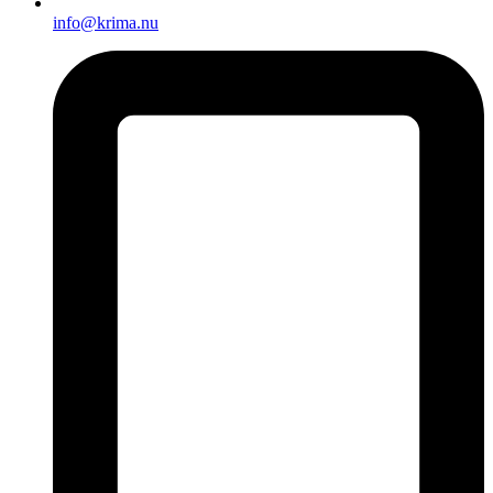
info@krima.nu