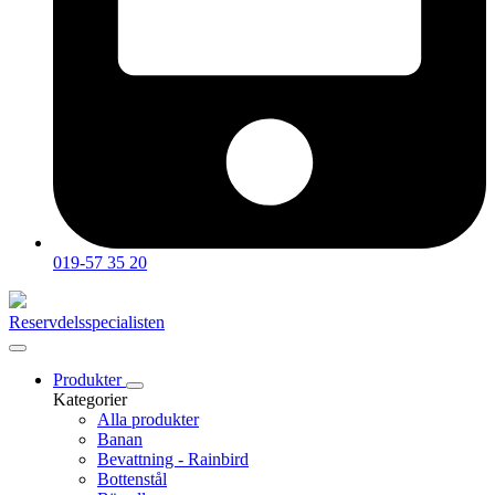
019-57 35 20
Reservdelsspecialisten
Produkter
Kategorier
Alla produkter
Banan
Bevattning - Rainbird
Bottenstål