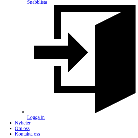
Snabblista
Logga in
Nyheter
Om oss
Kontakta oss