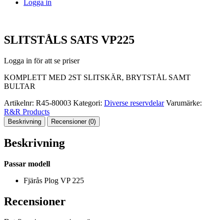
Logga in
SLITSTÅLS SATS VP225
Logga in för att se priser
KOMPLETT MED 2ST SLITSKÄR, BRYTSTÅL SAMT
BULTAR
Artikelnr:
R45-80003
Kategori:
Diverse reservdelar
Varumärke:
R&R Products
Beskrivning
Recensioner (0)
Beskrivning
Passar modell
Fjärås Plog VP 225
Recensioner