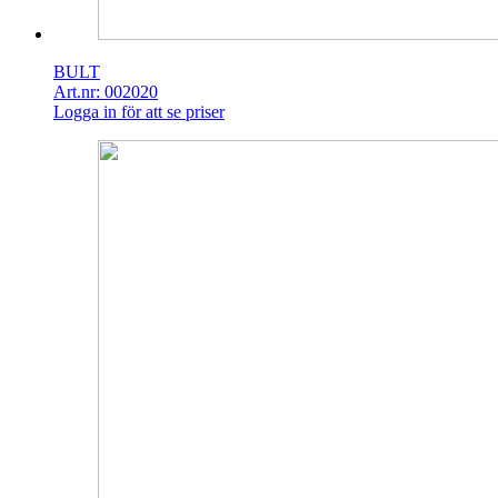
BULT
Art.nr: 002020
Logga in för att se priser