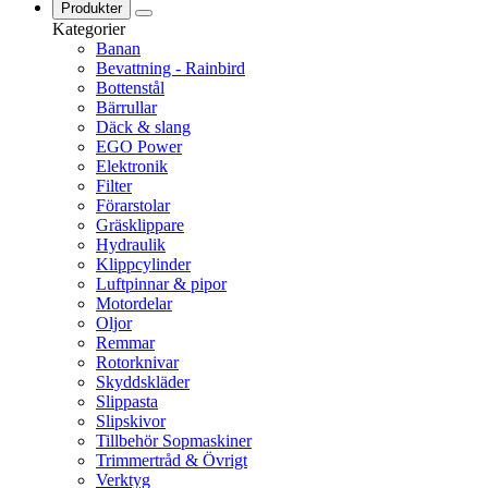
Produkter
Kategorier
Banan
Bevattning - Rainbird
Bottenstål
Bärrullar
Däck & slang
EGO Power
Elektronik
Filter
Förarstolar
Gräsklippare
Hydraulik
Klippcylinder
Luftpinnar & pipor
Motordelar
Oljor
Remmar
Rotorknivar
Skyddskläder
Slippasta
Slipskivor
Tillbehör Sopmaskiner
Trimmertråd & Övrigt
Verktyg