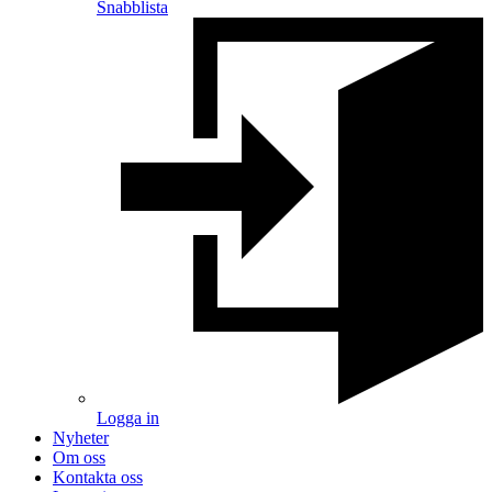
Snabblista
Logga in
Nyheter
Om oss
Kontakta oss