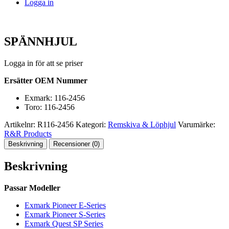
Logga in
SPÄNNHJUL
Logga in för att se priser
Ersätter OEM Nummer
Exmark: 116-2456
Toro: 116-2456
Artikelnr:
R116-2456
Kategori:
Remskiva & Löphjul
Varumärke:
R&R Products
Beskrivning
Recensioner (0)
Beskrivning
Passar Modeller
Exmark Pioneer E-Series
Exmark Pioneer S-Series
Exmark Quest SP Series