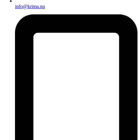
info@krima.nu