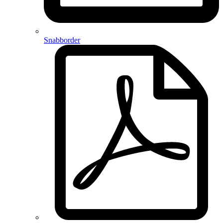
Snabborder