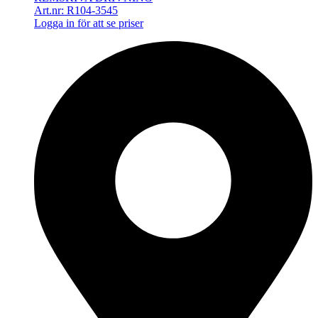
Art.nr: R104-3545
Logga in för att se priser