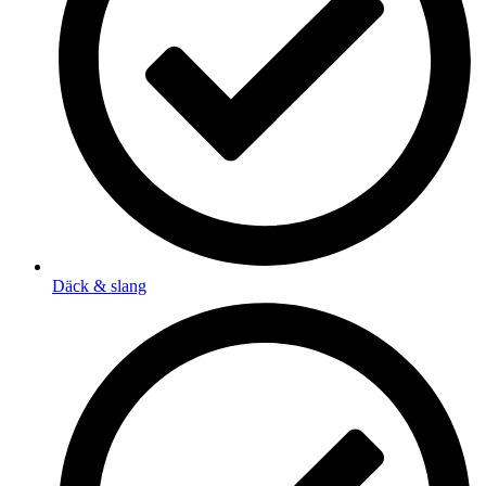
Däck & slang