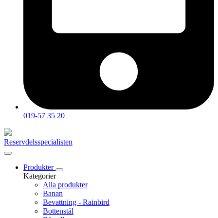
019-57 35 20
Reservdelsspecialisten
Produkter
Kategorier
Alla produkter
Banan
Bevattning - Rainbird
Bottenstål