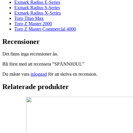
Exmark Radius E-Series
Exmark Radius S-Series
Exmark Radius X-Series
Toro Titan Max
Toro Z Master 2000
Toro Z Master Commercial 4000
Recensioner
Det finns inga recensioner än.
Bli först med att recensera ”SPÄNNHJUL”
Du måste vara
inloggad
för att skriva en recension.
Relaterade produkter